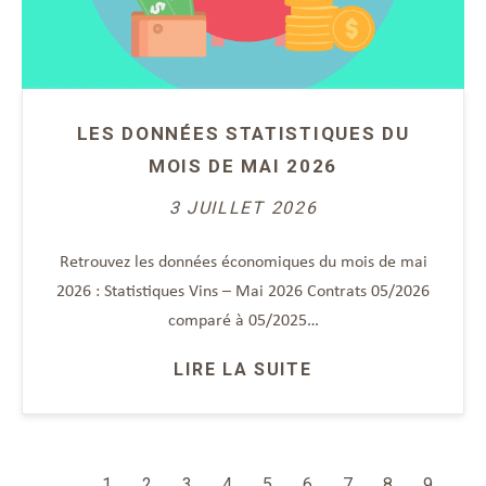
LES DONNÉES STATISTIQUES DU
MOIS DE MAI 2026
3 JUILLET 2026
Retrouvez les données économiques du mois de mai
2026 : Statistiques Vins – Mai 2026 Contrats 05/2026
comparé à 05/2025…
LIRE LA SUITE
1
2
3
4
5
6
7
8
9