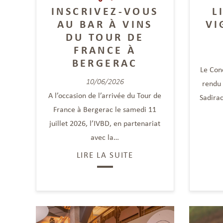
INSCRIVEZ-VOUS
L
AU BAR À VINS
VI
DU TOUR DE
FRANCE À
BERGERAC
Le Con
10/06/2026
rendu 
A l’occasion de l’arrivée du Tour de
Sadira
France à Bergerac le samedi 11
juillet 2026, l’IVBD, en partenariat
avec la…
LIRE LA SUITE