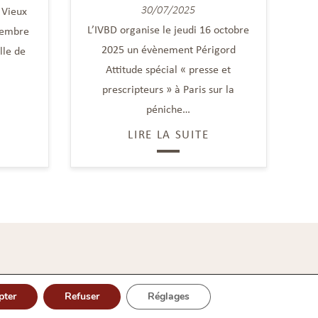
30/07/2025
 Vieux
L’IVBD organise le jeudi 16 octobre
tembre
2025 un évènement Périgord
lle de
Attitude spécial « presse et
prescripteurs » à Paris sur la
péniche…
LIRE LA SUITE
pter
Refuser
Réglages
BD © 2026