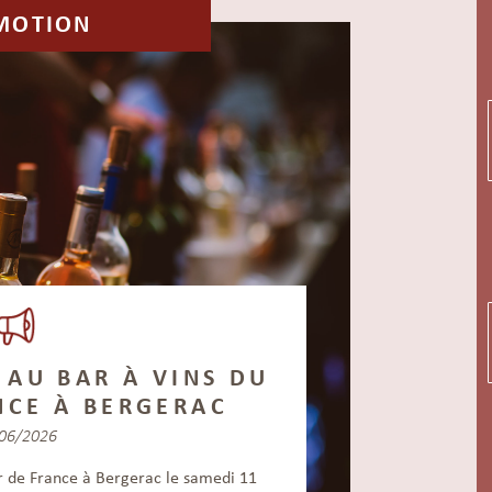
MOTION
 AU BAR À VINS DU
NCE À BERGERAC
06/2026
ur de France à Bergerac le samedi 11