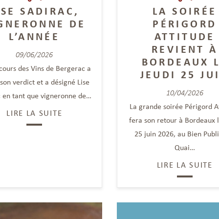
ISE SADIRAC,
LA SOIRÉE
GNERONNE DE
PÉRIGORD
L’ANNÉE
ATTITUDE
REVIENT À
09/06/2026
BORDEAUX 
cours des Vins de Bergerac a
JEUDI 25 JU
son verdict et a désigné Lise
10/04/2026
c en tant que vigneronne de…
La grande soirée Périgord A
LIRE LA SUITE
fera son retour à Bordeaux l
25 juin 2026, au Bien Publ
Quai…
LIRE LA SUITE