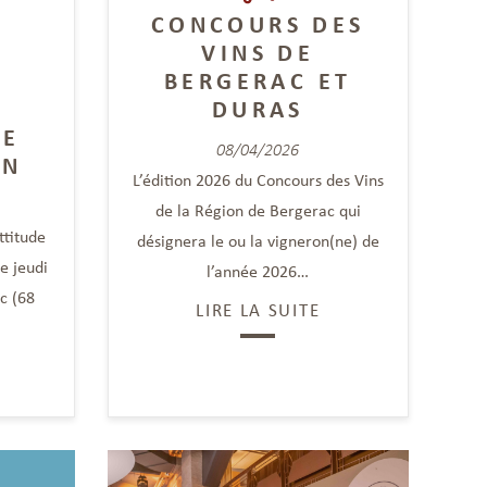
CONCOURS DES
VINS DE
BERGERAC ET
DURAS
LE
08/04/2026
IN
L’édition 2026 du Concours des Vins
de la Région de Bergerac qui
ttitude
désignera le ou la vigneron(ne) de
e jeudi
l’année 2026…
ic (68
LIRE LA SUITE