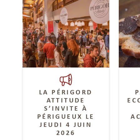
LA PÉRIGORD
P
ATTITUDE
EC
S’INVITE À
PÉRIGUEUX LE
A
JEUDI 4 JUIN
2026