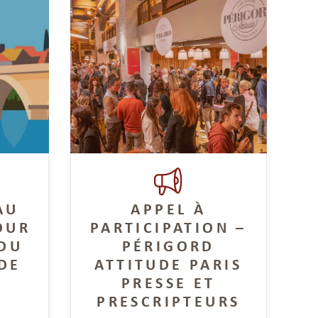
AU
APPEL À
OUR
PARTICIPATION –
 DU
PÉRIGORD
DE
ATTITUDE PARIS
PRESSE ET
PRESCRIPTEURS