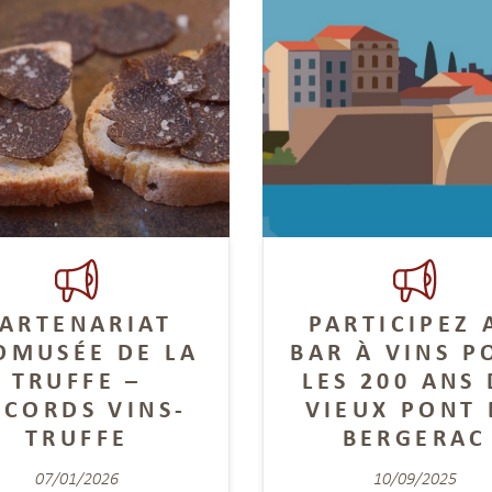
ARTENARIAT
PARTICIPEZ 
OMUSÉE DE LA
BAR À VINS P
TRUFFE –
LES 200 ANS
CCORDS VINS-
VIEUX PONT 
TRUFFE
BERGERAC
07/01/2026
10/09/2025