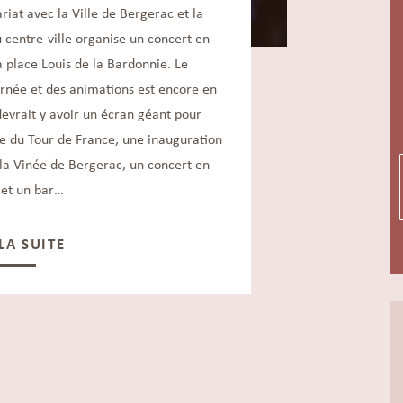
ariat avec la Ville de Bergerac et la
centre-ville organise un concert en
la place Louis de la Bardonnie. Le
rnée et des animations est encore en
devrait y avoir un écran géant pour
ne du Tour de France, une inauguration
 la Vinée de Bergerac, un concert en
 et un bar…
 LA SUITE