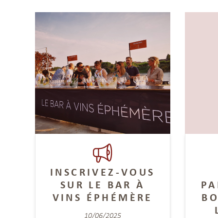
INSCRIVEZ-VOUS
SUR LE BAR À
PA
VINS ÉPHÉMÈRE
BO
10/06/2025