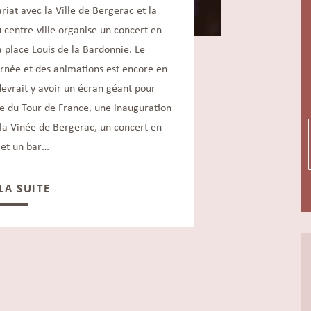
ariat avec la Ville de Bergerac et la
centre-ville organise un concert en
la place Louis de la Bardonnie. Le
rnée et des animations est encore en
devrait y avoir un écran géant pour
ne du Tour de France, une inauguration
 la Vinée de Bergerac, un concert en
 et un bar…
 LA SUITE