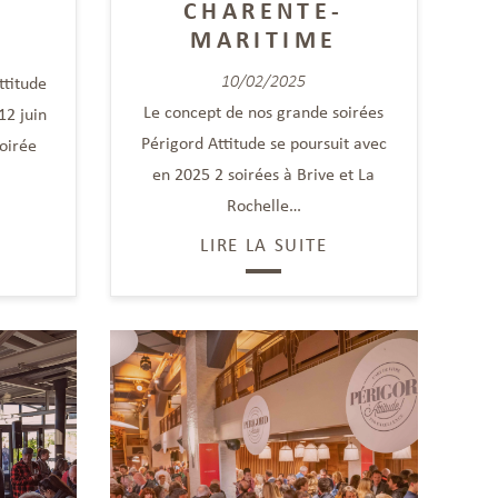
CHARENTE-
MARITIME
10/02/2025
ttitude
Le concept de nos grande soirées
12 juin
Périgord Attitude se poursuit avec
oirée
en 2025 2 soirées à Brive et La
Rochelle…
LIRE LA SUITE