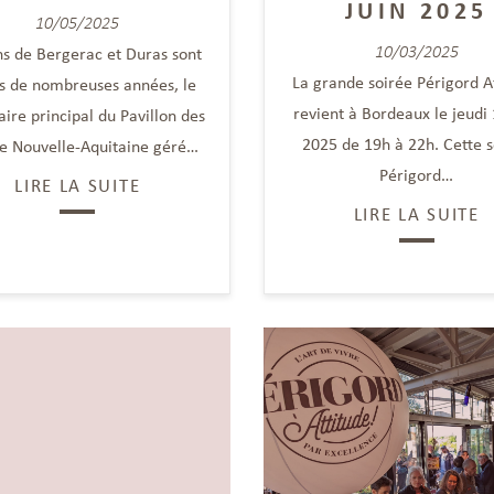
JUIN 2025
10/05/2025
10/03/2025
ns de Bergerac et Duras sont
La grande soirée Périgord A
s de nombreuses années, le
revient à Bordeaux le jeudi 
ire principal du Pavillon des
2025 de 19h à 22h. Cette s
de Nouvelle-Aquitaine géré…
Périgord…
LIRE LA SUITE
LIRE LA SUITE