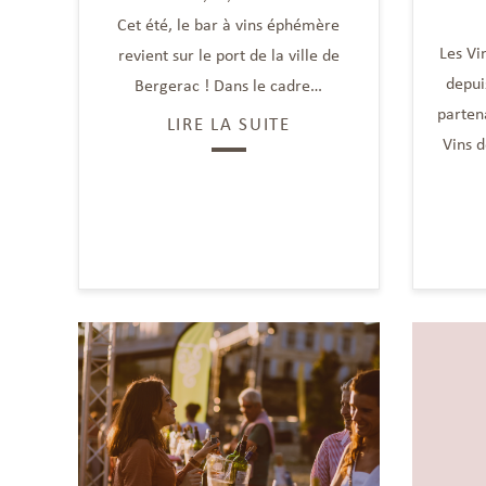
Cet été, le bar à vins éphémère
Les Vi
revient sur le port de la ville de
depui
Bergerac ! Dans le cadre…
partena
LIRE LA SUITE
Vins 