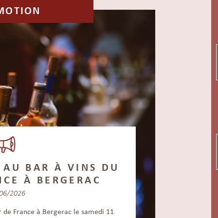
MOTION
 AU BAR À VINS DU
NCE À BERGERAC
06/2026
ur de France à Bergerac le samedi 11