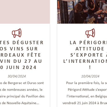
ITES DÉGUSTER
LA PÉRIGOR
OS VINS SUR
ATTITUDE
RDEAUX FÊTE
S’EXPORTE 
 VIN DU 27 AU
L’INTERNATIO
0 JUIN 2024
!
30/04/2024
10/04/2024
ns de Bergerac et Duras sont
Pour la première fois, la s
s de nombreuses années, le
Périgord Attitude s’expor
ire principal du Pavillon des
l’international, en Belgiqu
s de Nouvelle-Aquitaine…
vendredi 21 juin 2024 à Brux