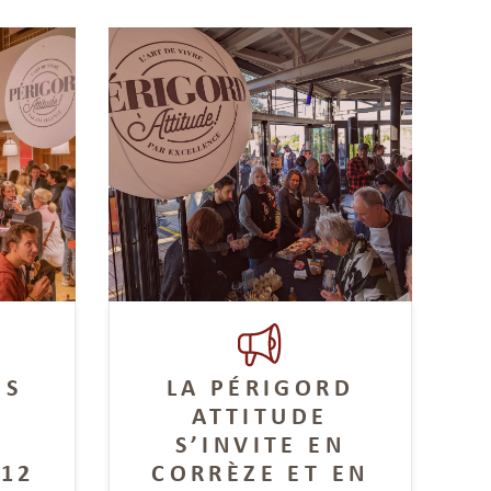
NS
LA PÉRIGORD
ATTITUDE
S’INVITE EN
 12
CORRÈZE ET EN