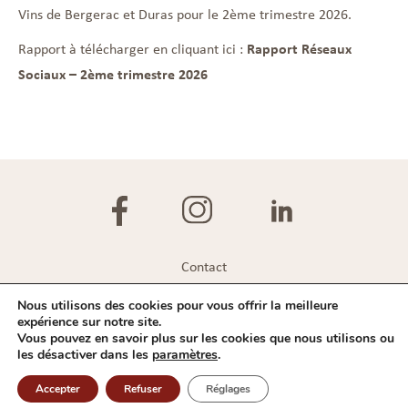
Vins de Bergerac et Duras pour le 2ème trimestre 2026.
Rapport à télécharger en cliquant ici :
Rapport Réseaux
Sociaux –
2ème trimestre 2026
Contact
Plan du site
Nous utilisons des cookies pour vous offrir la meilleure
expérience sur notre site.
Mentions légales
Vous pouvez en savoir plus sur les cookies que nous utilisons ou
les désactiver dans les
paramètres
.
Politique de confidentialité
Accepter
Refuser
Réglages
IVBD © 2026