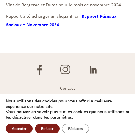
Vins de Bergerac et Duras pour le mois de novembre 2024.
Rapport à télécharger en cliquant ici :
Rapport Réseaux
Sociaux – Novembre 2024
Contact
Plan du site
Nous utilisons des cookies pour vous offrir la meilleure
expérience sur notre site.
Mentions légales
Vous pouvez en savoir plus sur les cookies que nous utilisons ou
les désactiver dans les
paramètres
.
Politique de confidentialité
Accepter
Refuser
Réglages
IVBD © 2026