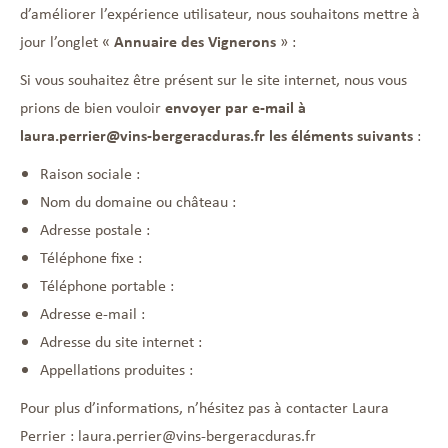
d’améliorer l’expérience utilisateur, nous souhaitons mettre à
jour l’onglet «
Annuaire des Vignerons
» :
Si vous souhaitez être présent sur le site internet, nous vous
prions de bien vouloir
envoyer par e-mail à
laura.perrier@vins-bergeracduras.fr les éléments suivants
:
Raison sociale :
Nom du domaine ou château :
Adresse postale :
Téléphone fixe :
Téléphone portable :
Adresse e-mail :
Adresse du site internet :
Appellations produites :
Pour plus d’informations, n’hésitez pas à contacter Laura
Perrier : laura.perrier@vins-bergeracduras.fr