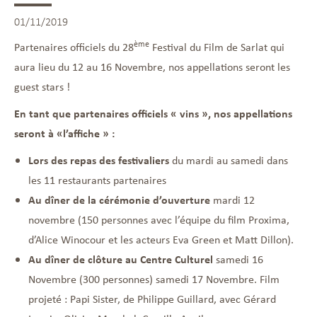
01/11/2019
ème
Partenaires officiels du 28
Festival du Film de Sarlat qui
aura lieu du 12 au 16 Novembre, nos appellations seront les
guest stars !
En tant que partenaires officiels « vins », nos appellations
seront à «l’affiche » :
Lors des repas des festivaliers
du mardi au samedi dans
les 11 restaurants partenaires
Au dîner de la cérémonie d’ouverture
mardi 12
novembre (150 personnes avec l’équipe du film Proxima,
d’Alice Winocour et les acteurs Eva Green et Matt Dillon).
Au dîner de clôture au Centre Culturel
samedi 16
Novembre (300 personnes) samedi 17 Novembre. Film
projeté : Papi Sister, de Philippe Guillard, avec Gérard