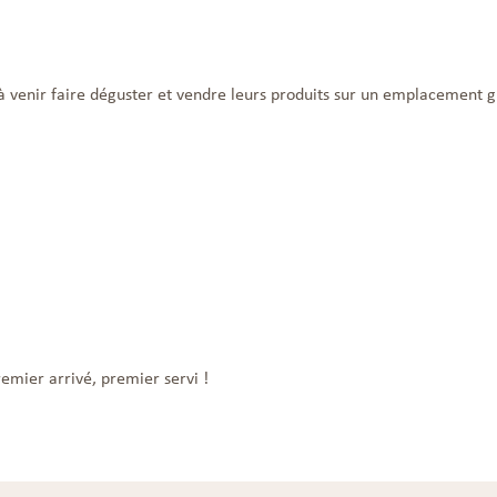
s à venir faire déguster et vendre leurs produits sur un emplacement 
remier arrivé, premier servi !