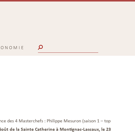
Search:
CONOMIE
ce des 4 Masterchefs : Philippe Mesuron (saison 1 – top
Goût de la Sainte Catherine à Montignac-Lascaux, le 23