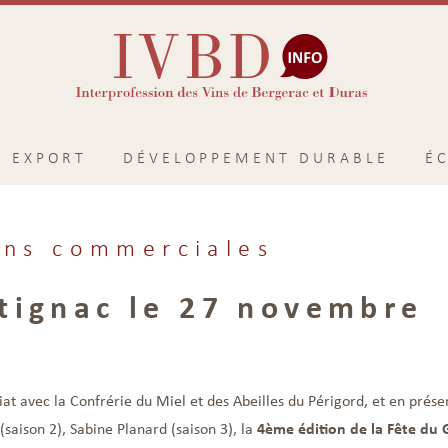
EXPORT
DÉVELOPPEMENT DURABLE
É
ns commerciales
tignac le 27 novembre
avec la Confrérie du Miel et des Abeilles du Périgord, et en présen
 (saison 2), Sabine Planard (saison 3), la
4ème édition de la Fête du 