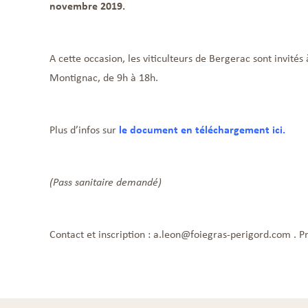
novembre 2019.
A cette occasion, les viticulteurs de Bergerac sont invité
Montignac, de 9h à 18h.
Plus d’infos sur
le document en téléchargement ici.
(Pass sanitaire demandé)
Contact et inscription :
a.leon@foiegras-perigord.com
. P