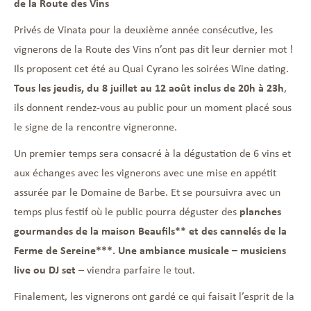
de la Route des Vins
Privés de Vinata pour la deuxième année consécutive, les
vignerons de la Route des Vins n’ont pas dit leur dernier mot !
Ils proposent cet été au Quai Cyrano les soirées Wine dating.
Tous les jeudis, du 8 juillet au 12 août inclus de 20h à 23h
,
ils donnent rendez-vous au public pour un moment placé sous
le signe de la rencontre vigneronne.
Un premier temps sera consacré à la dégustation de 6 vins et
aux échanges avec les vignerons avec une mise en appétit
assurée par le Domaine de Barbe. Et se poursuivra avec un
temps plus festif où le public pourra déguster des
planches
gourmandes de la maison Beaufils** et des cannelés de la
Ferme de Sereine***. Une ambiance musicale – musiciens
live ou DJ set
– viendra parfaire le tout.
Finalement, les vignerons ont gardé ce qui faisait l’esprit de la