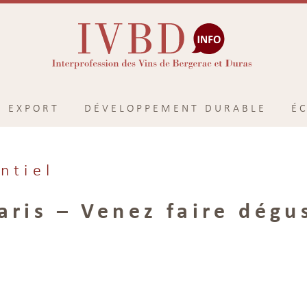
EXPORT
DÉVELOPPEMENT DURABLE
É
ntiel
aris – Venez faire dégu