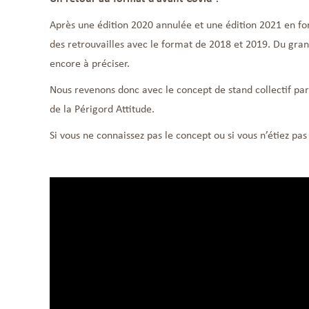
Après une édition 2020 annulée et une édition 2021 en fo
des retrouvailles avec le format de 2018 et 2019. Du gran
encore à préciser.
Nous revenons donc avec le concept de stand collectif par 
de la Périgord Attitude.
Si vous ne connaissez pas le concept ou si vous n’étiez pas