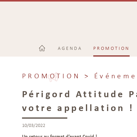
AGENDA
PROMOTION
PROMOTION
> Événeme
Périgord Attitude P
votre appellation !
10/03/2022
Un retour au format d’avant Covid !