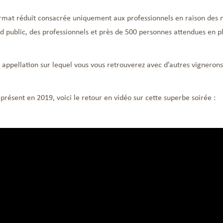
rmat réduit consacrée uniquement aux professionnels en raison des no
d public, des professionnels et près de 500 personnes attendues en p
appellation sur lequel vous vous retrouverez avec d’autres vignerons 
 présent en 2019, voici le retour en vidéo sur cette superbe soirée :