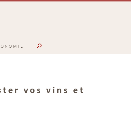
Search:
CONOMIE
ster vos vins et