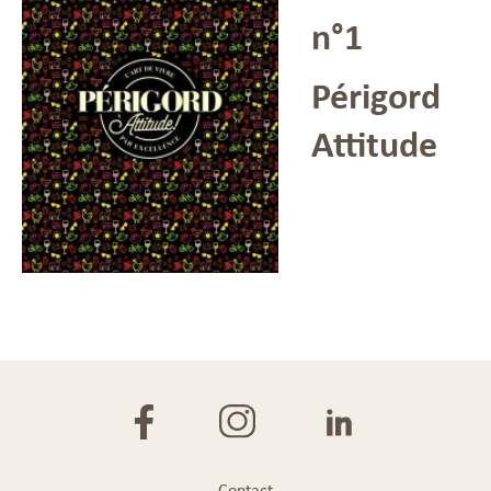
n°1
Périgord
Attitude
Contact