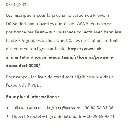
09/07/2025
Les inscriptions pour la prochaine édition de Prowein
Düsseldorf sont ouvertes auprès de l’AANA. Vous serez
positionné par l’AANA sur un espace collectif avec bannière
haute « Vignobles du Sud-Ouest ». Les inscriptions se font
directement en ligne sur le site
https://www.lab-
alimentation-nouvelle-aquitaine.fr/forums/prowein-
dusseldorf-2026/
Pour rappel, les frais de stand sont éligibles aux aides à
l’export de l’IVBD.
Pour plus d’informations :
Julien Layrisse –
j.layrisse@aana.fr
– 06 84 54 33 38
Hubert Groutel –
h.groutel@aana.fr
– 06 29 69 92 10