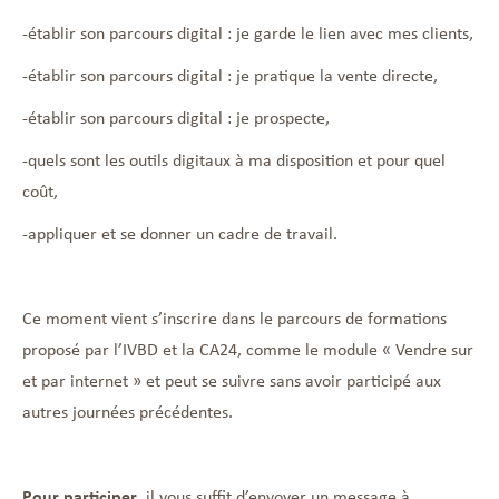
-établir son parcours digital : je garde le lien avec mes clients,
-établir son parcours digital : je pratique la vente directe,
-établir son parcours digital : je prospecte,
-quels sont les outils digitaux à ma disposition et pour quel
coût,
-appliquer et se donner un cadre de travail.
Ce moment vient s’inscrire dans le parcours de formations
proposé par l’IVBD et la CA24, comme le module « Vendre sur
et par internet » et peut se suivre sans avoir participé aux
autres journées précédentes.
Pour participer
, il vous suffit d’envoyer un message à