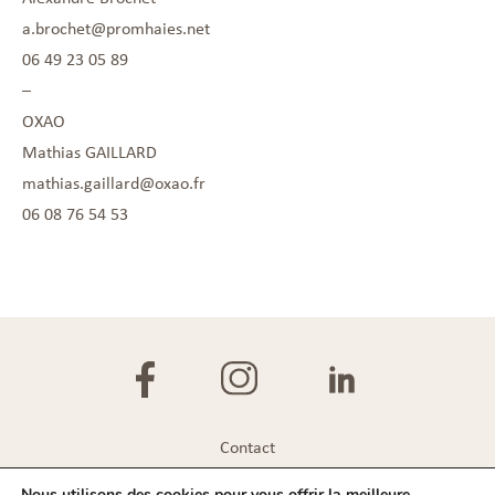
a.brochet@promhaies.net
06 49 23 05 89
–
OXAO
Mathias GAILLARD
mathias.gaillard@oxao.fr
06 08 76 54 53
Contact
Plan du site
Nous utilisons des cookies pour vous offrir la meilleure