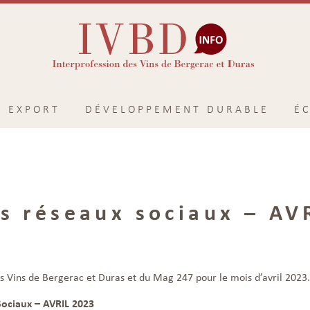
EXPORT
DÉVELOPPEMENT DURABLE
É
es réseaux sociaux – AV
s Vins de Bergerac et Duras et du Mag 247 pour le mois d’avril 2023.
ociaux – AVRIL 2023