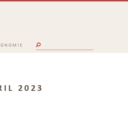
Search:
CONOMIE
RIL 2023