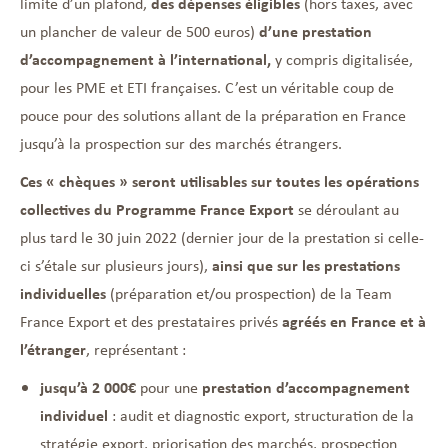
limite d’un plafond,
des dépenses éligibles
(hors taxes, avec
un plancher de valeur de 500 euros)
d’une prestation
d’accompagnement à l’international,
y compris digitalisée,
pour les PME et ETI françaises. C’est un véritable coup de
pouce pour des solutions allant de la préparation en France
jusqu’à la prospection sur des marchés étrangers.
Ces « chèques » seront utilisables sur toutes les opérations
collectives du Programme France Export
se déroulant au
plus tard le 30 juin 2022 (dernier jour de la prestation si celle-
ci s’étale sur plusieurs jours),
ainsi que sur les prestations
individuelles
(préparation et/ou prospection) de la Team
France Export et des prestataires privés
agréés en France et à
l’étranger
, représentant :
jusqu’à 2 000€
pour une
prestation d’accompagnement
individuel
: audit et diagnostic export, structuration de la
stratégie export, priorisation des marchés, prospection