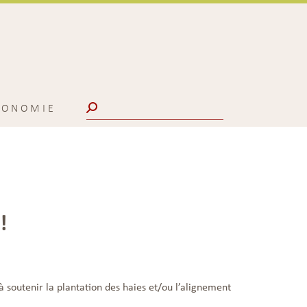
Search:
CONOMIE
!
à soutenir la plantation des haies et/ou l’alignement