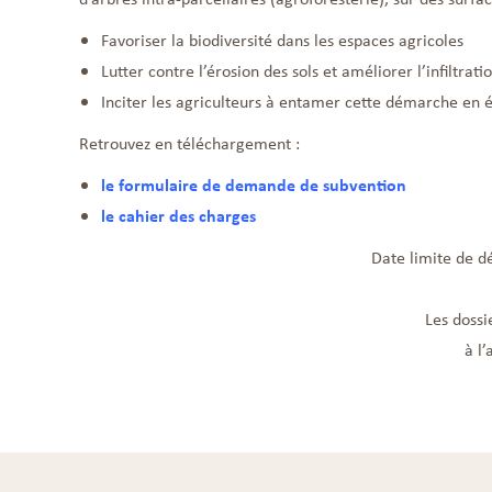
Favoriser la biodiversité dans les espaces agricoles
Lutter contre l’érosion des sols et améliorer l’infiltrati
Inciter les agriculteurs à entamer cette démarche en é
Retrouvez en téléchargement :
le formulaire de demande de subvention
le cahier des charges
Date limite de d
Les dossi
à l