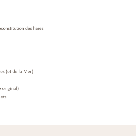
constitution des haies
es (et de la Mer)
 original)
ets.