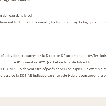
on de l’eau dans le sol
liminant les freins économiques, techniques et psychologiques à la re
épôt des dossiers auprès de la Direction Départementale des Territoir
Le 01 novembre 2021 (cachet de la poste faisant foi)
ers COMPLETS doivent être déposés en version papier (un exemplaire
’adresse de la DDT(M) indiquée dans l’article 9 du présent appel à proj