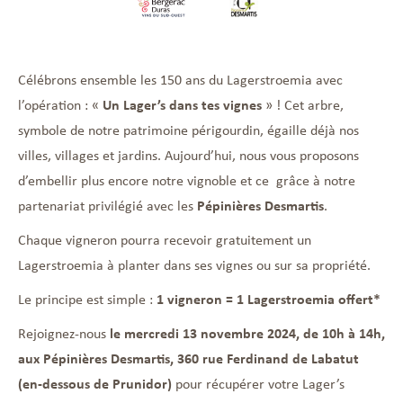
Célébrons ensemble les 150 ans du Lagerstroemia avec
l’opération : «
Un Lager’s dans tes vignes
» ! Cet arbre,
symbole de notre patrimoine périgourdin, égaille déjà nos
villes, villages et jardins. Aujourd’hui, nous vous proposons
d’embellir plus encore notre vignoble et ce grâce à notre
partenariat privilégié avec les
Pépinières Desmartis
.
Chaque vigneron pourra recevoir gratuitement un
Lagerstroemia à planter dans ses vignes ou sur sa propriété.
Le principe est simple :
1 vigneron = 1 Lagerstroemia offert*
Rejoignez-nous
le mercredi 13 novembre 2024, de 10h à 14h,
aux Pépinières Desmartis, 360 rue Ferdinand de Labatut
(en-dessous de Prunidor)
pour récupérer votre Lager’s