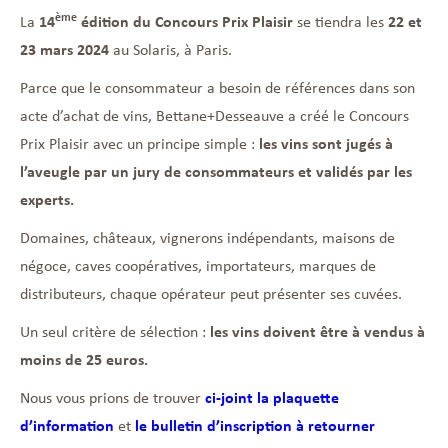
ème
La
14
édition du Concours Prix Plaisir
se tiendra les
22 et
23 mars 2024
au Solaris, à Paris.
Parce que le consommateur a besoin de références dans son
acte d’achat de vins, Bettane+Desseauve a créé le Concours
Prix Plaisir avec un principe simple :
les vins sont jugés à
l’aveugle par un jury de consommateurs et validés par les
experts.
Domaines, châteaux, vignerons indépendants, maisons de
négoce, caves coopératives, importateurs, marques de
distributeurs, chaque opérateur peut présenter ses cuvées.
Un seul critère de sélection :
les vins doivent être à vendus à
moins de 25 euros.
Nous vous prions de trouver
ci-joint la plaquette
d’information
et
le bulletin d’inscription à retourner