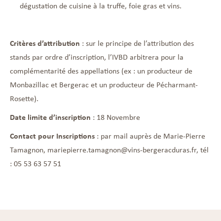
dégustation de cuisine à la truffe, foie gras et vins.
Critères d’attribution
: sur le principe de l’attribution des
stands par ordre d’inscription, l’IVBD arbitrera pour la
complémentarité des appellations (ex : un producteur de
Monbazillac et Bergerac et un producteur de Pécharmant-
Rosette).
Date limite d’inscription
: 18 Novembre
Contact pour Inscriptions
: par mail auprès de Marie-Pierre
Tamagnon, mariepierre.tamagnon@vins-bergeracduras.fr, tél
: 05 53 63 57 51