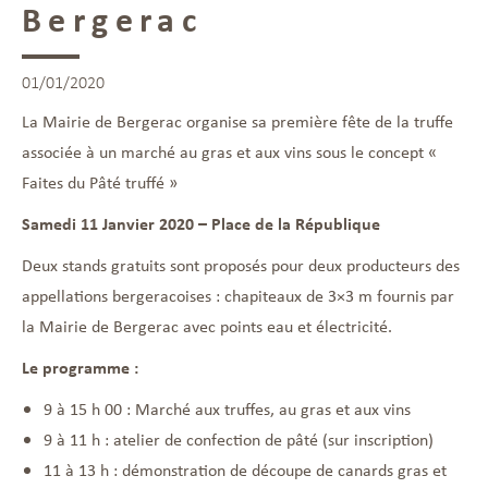
Bergerac
01/01/2020
La Mairie de Bergerac organise sa première fête de la truffe
associée à un marché au gras et aux vins sous le concept «
Faites du Pâté truffé »
Samedi 11 Janvier 2020 – Place de la République
Deux stands gratuits sont proposés pour deux producteurs des
appellations bergeracoises : chapiteaux de 3×3 m fournis par
la Mairie de Bergerac avec points eau et électricité.
Le programme :
9 à 15 h 00 : Marché aux truffes, au gras et aux vins
9 à 11 h : atelier de confection de pâté (sur inscription)
11 à 13 h : démonstration de découpe de canards gras et