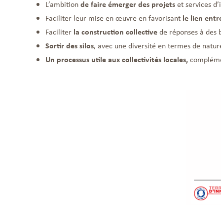
L’ambition
de faire émerger des projets
et services d’
Faciliter leur mise en œuvre en favorisant
le lien entr
Faciliter
la construction collective
de réponses à des b
Sortir des silos
, avec une diversité en termes de nature
Un processus utile aux collectivités locales,
complémen