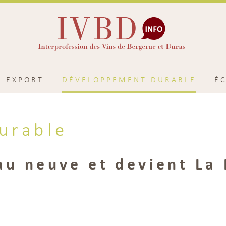
EXPORT
DÉVELOPPEMENT DURABLE
É
urable
au neuve et devient La