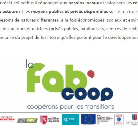
intérêt collectif qui répondent aux
besoins locaux
et valorisent les
re
e acteurs
et les
moyens publics et privés disponibles
sur le territoir
esoins de natures différentes, à la fois économiques, sociaux et en
 des acteurs et actrices (privés-publics, habitant.e.s, centres de rec
taire du projet de territoire qu’elles portent pour le développement 